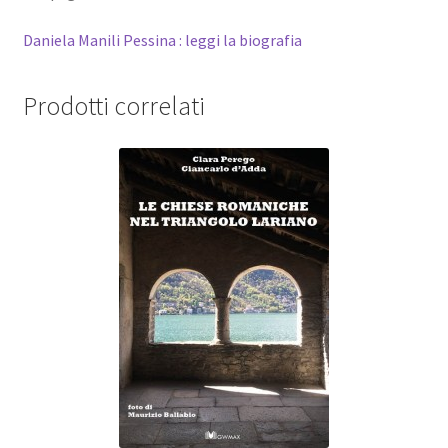
Daniela Manili Pessina : leggi la biografia
Prodotti correlati