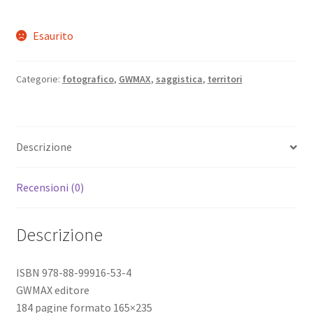
Esaurito
Categorie:
fotografico
,
GWMAX
,
saggistica
,
territori
Descrizione
Recensioni (0)
Descrizione
ISBN 978-88-99916-53-4
GWMAX editore
184 pagine formato 165×235