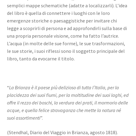
semplici mappe schematiche (adatte a localizzarli). L’idea
del libro è quella di connettere i luoghi con le loro
emergenze storiche o paesaggistiche per invitare chi
legge a scoprirli di persona e ad approfondirli sulla base di
una propria personale visione, come ha fatto l’autrice.
L’acqua (in molte delle sue forme), le sue trasformazioni,
le sue storie, i suoi riflessi sono il soggetto principale del
libro, tanto da evocarne il titolo.
“
La Brianza è il paese più delizioso di tutta l’Italia, per la
placidezza dei suoi fiumi, per la moltitudine dei suoi laghi, ed
offre il rezzo dei boschi, la verdura dei prati, il mormorio delle
acque, e quella felice stravaganza che mette la natura né
suoi assortimenti
”.
(Stendhal, Diario del Viaggio in Brianza, agosto 1818).