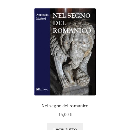
Nel segno del romanico
15,00
€
Leggi tutto