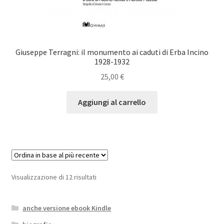
Giuseppe Terragni: il monumento ai caduti di Erba Incino
1928-1932
25,00
€
Aggiungi al carrello
Ordina
Visualizzazione di 12 risultati
in
base
anche versione ebook Kindle
al
più